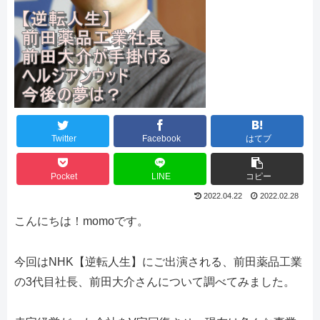
Twitter
Facebook
はてブ
Pocket
LINE
コピー
2022.04.22
2022.02.28
こんにちは！momoです。
今回はNHK【逆転人生】にご出演される、前田薬品工業
の3代目社長、前田大介さんについて調べてみました。