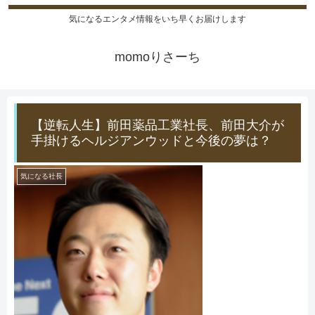
気になるエンタメ情報をいち早くお届けします
momoりさーち
【逆転人生】前田薬品工業社長、前田大介が
手掛けるヘルジアンウッドと今後の夢は？
気になる社長