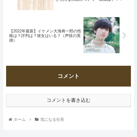
【2022年最新】イケメン大海将一郎の性
格は？評判は？彼女はいる？（声技の英
雄）
コメント
コメントを書き込む
ホーム
気になる社長