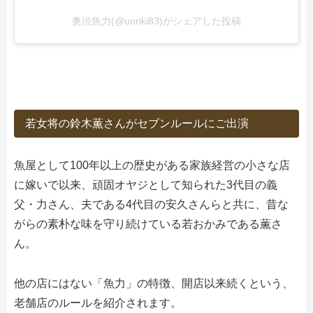
奥渋魚力(@uoriki83)がシェアした投稿
若女将の鈴木薫さんがセブンルールにご出演
魚屋として100年以上の歴史がある家族経営の小さな店
に嫁いで以来、頑固オヤジとして知られた3代目の義
父・力さん、夫である4代目の安久さんらと共に、昔な
がらの素朴な味を守り続けている若おかみである薫さ
ん。
他の店にはない「魚力」の特徴、開店以来続くという、
老舗店のルールを紹介されます。