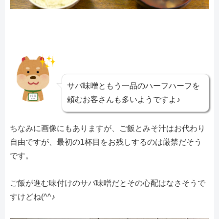
サバ味噌ともう一品のハーフハーフを
頼むお客さんも多いようですよ♪
ちなみに画像にもありますが、ご飯とみそ汁はお代わり
自由ですが、最初の1杯目をお残しするのは厳禁だそう
です。
ご飯が進む味付けのサバ味噌だとその心配はなさそうで
すけどね(^^♪