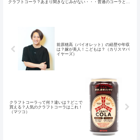
クラフトコーラ？あまり聞きなじみがない・・・普通のコーラとは
何が違うの？ などなど気にな...
前原穂高（バイオレット）の経歴や年収
は？嫁が美人！こどもは？（カリスマバ
イヤーズ）
クラフトコーラって何？違いは？どこで
買える？人気のクラフトコーラはこれ！
（マツコ）