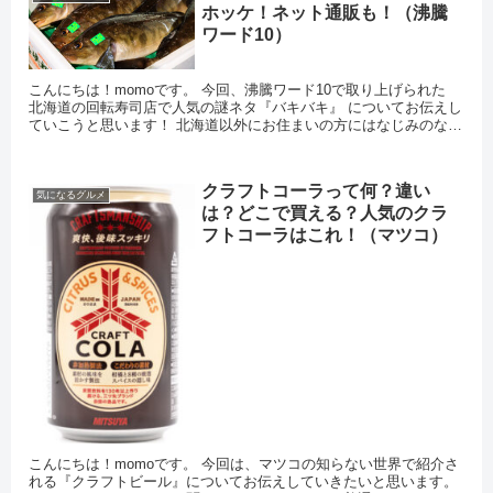
ホッケ！ネット通販も！（沸騰
ワード10）
こんにちは！momoです。 今回、沸騰ワード10で取り上げられた
北海道の回転寿司店で人気の謎ネタ『バキバキ』 についてお伝えし
ていこうと思います！ 北海道以外にお住まいの方にはなじみのない
言葉ですが ...
クラフトコーラって何？違い
気になるグルメ
は？どこで買える？人気のクラ
フトコーラはこれ！（マツコ）
こんにちは！momoです。 今回は、マツコの知らない世界で紹介さ
れる『クラフトビール』についてお伝えしていきたいと思います。