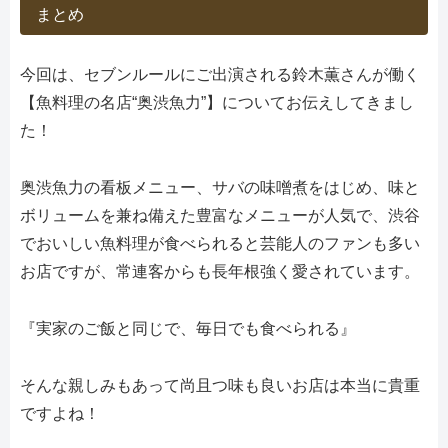
まとめ
今回は、
セブンルールにご出演される鈴木薫さんが働く
【魚料理の名店“奥渋魚力”】についてお伝えしてきまし
た！
奥渋魚力の
看板メニュー、サバの味噌煮をはじめ、味と
ボリュームを兼ね備えた豊富なメニューが人気で、渋谷
でおいしい魚料理が食べられると芸能人のファンも多い
お店ですが、常連客からも長年根強く愛されています。
『実家のご飯と同じで、毎日でも食べられる』
そんな親しみもあって尚且つ味も良いお店は本当に貴重
ですよね！