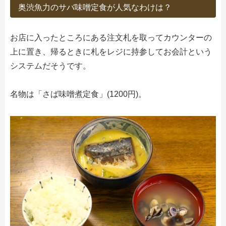
奥渋魚力のサバ味噌定食が人気なわけは？
お店に入ったところにある注文札を取ってカウンターの
上に置き、帰るときに札をレジに持参してお会計という
システムだそうです。
名物は「さば味噌煮定食」(1200円)。