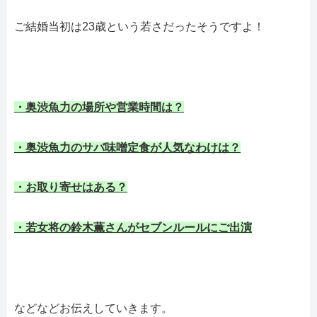
ご結婚当初は23歳という若さだったそうですよ！
・奥渋魚力の場所や営業時間は？
・奥渋魚力のサバ味噌定食が人気なわけは？
・お取り寄せはある？
・若女将の鈴木薫さんがセブンルールにご出演
などなどお伝えしていきます。