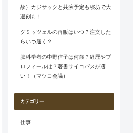
故）カジサックと共演予定も寝坊で大
遅刻も！
グミッツェルの再販はいつ？注文した
らいつ届く？
脳科学者の中野信子は何歳？経歴やプ
ロフィールは？著書サイコパスが凄
い！（マツコ会議）
カテゴリー
仕事