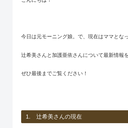
今日は元モーニング娘。で、現在はママとな
辻希美さんと加護亜依さんについて最新情報
ぜひ最後までご覧ください！
1. 辻希美さんの現在