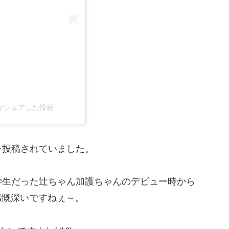
icial)がシェアした投稿
を投稿されていました。
学生だった辻ちゃん加護ちゃんのデビュー時から
感慨深いですねぇ～。