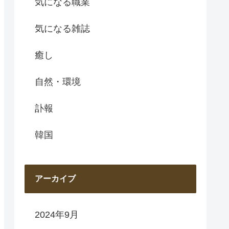
気になる職業
気になる雑誌
癒し
自然・環境
訃報
韓国
アーカイブ
2024年9月