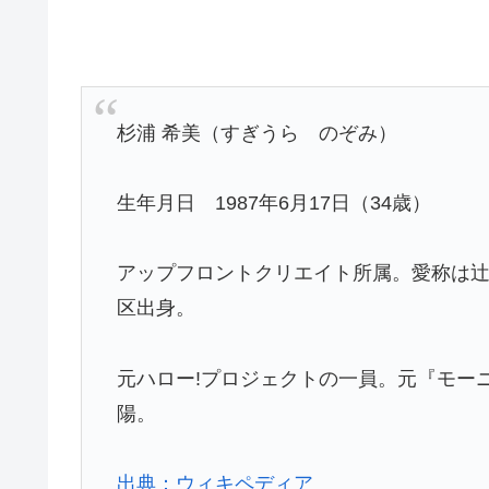
杉浦 希美（すぎうら のぞみ）
生年月日 1987年6月17日（34歳）
アップフロントクリエイト所属。愛称は辻
区出身。
元ハロー!プロジェクトの一員。元『モー
陽。
出典：ウィキペディア