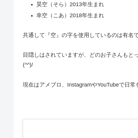
昊空（そら）2013年生まれ
幸空（こあ）2018年生まれ
共通して『空』の字を使用しているのは有名で
目隠しはされていますが、どのお子さんもと
(^^)/
現在はアメブロ、InstagramやYouTubeで